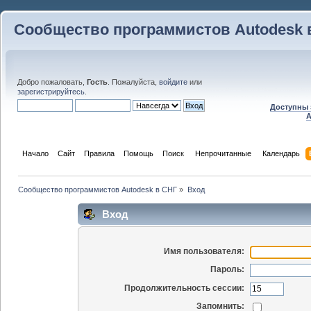
Сообщество программистов Autodesk 
Добро пожаловать,
Гость
. Пожалуйста,
войдите
или
зарегистрируйтесь
.
Доступны 
A
Начало
Сайт
Правила
Помощь
Поиск
 Непрочитанные 
Календарь
Сообщество программистов Autodesk в СНГ
»
Вход
Вход
Имя пользователя:
Пароль:
Продолжительность сессии:
Запомнить: