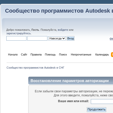
Сообщество программистов Autodesk 
Добро пожаловать,
Гость
. Пожалуйста,
войдите
или
зарегистрируйтесь
.
Об
Начало
Сайт
Правила
Помощь
Поиск
 Непрочитанные 
Календарь
Сообщество программистов Autodesk в СНГ
Восстановление параметров авторизации
Если забыли свои параметры авторизации, не пережи
Для этого введите, пожалуйста, ниже св
Ваше имя или email: