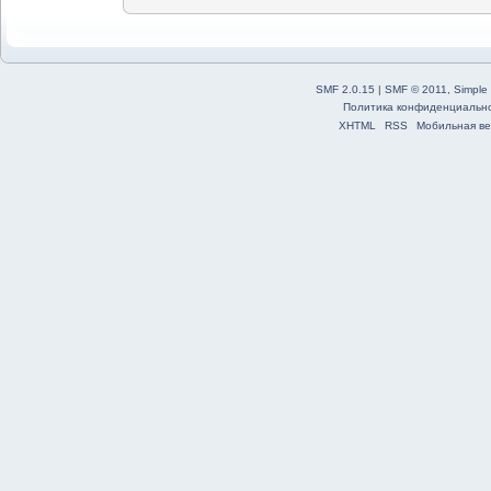
SMF 2.0.15
|
SMF © 2011
,
Simple
Политика конфиденциальн
XHTML
RSS
Мобильная ве