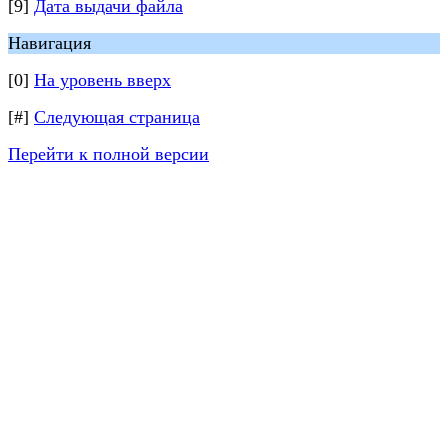
[9]
Дата выдачи файла
Навигация
[0]
На уровень вверх
[#]
Следующая страница
Перейти к полной версии