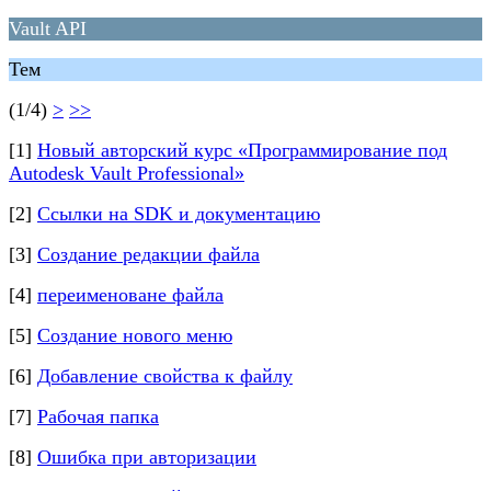
Vault API
Тем
(1/4)
>
>>
[1]
Новый авторский курс «Программирование под
Autodesk Vault Professional»
[2]
Ссылки на SDK и документацию
[3]
Создание редакции файла
[4]
переименоване файла
[5]
Создание нового меню
[6]
Добавление свойства к файлу
[7]
Рабочая папка
[8]
Ошибка при авторизации