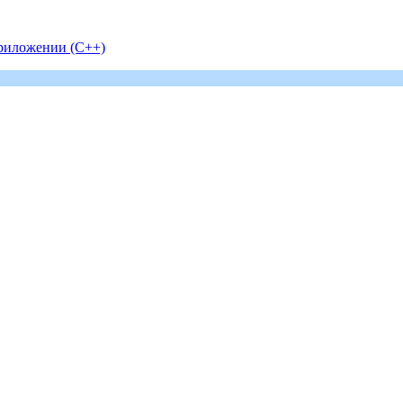
риложении (С++)