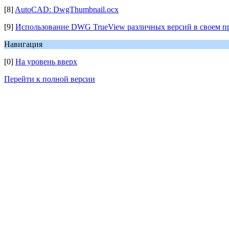
[8]
AutoCAD: DwgThumbnail.ocx
[9]
Использование DWG TrueView различных версий в своем п
Навигация
[0]
На уровень вверх
Перейти к полной версии