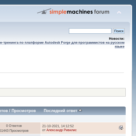
Новости:
н-тренинга по платформе Autodesk Forge для программистов на русском
языке
етов
/
Просмотров
Последний ответ
0 Ответов
21-10-2021, 14:12:52
от
Александр Ривилис
51443 Просмотров