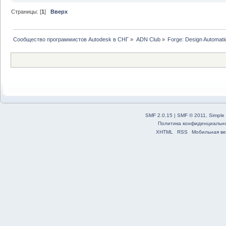
Страницы: [
1
]
Вверх
Сообщество программистов Autodesk в СНГ
»
ADN Club
»
Forge: Design Automati
SMF 2.0.15
|
SMF © 2011
,
Simple
Политика конфиденциальн
XHTML
RSS
Мобильная ве