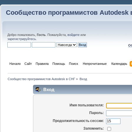
Сообщество программистов Autodesk 
Добро пожаловать,
Гость
. Пожалуйста,
войдите
или
зарегистрируйтесь
.
Об
Начало
Сайт
Правила
Помощь
Поиск
 Непрочитанные 
Календарь
Сообщество программистов Autodesk в СНГ
»
Вход
Вход
Имя пользователя:
Пароль:
Продолжительность сессии:
Запомнить: