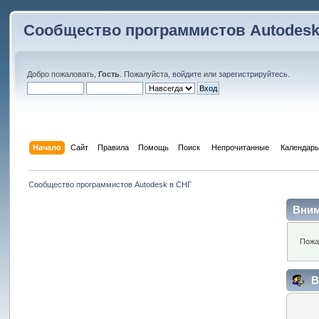
Сообщество программистов Autodesk
Добро пожаловать,
Гость
. Пожалуйста,
войдите
или
зарегистрируйтесь
.
Начало
Сайт
Правила
Помощь
Поиск
 Непрочитанные 
Календарь
Сообщество программистов Autodesk в СНГ
Вним
Пожа
В