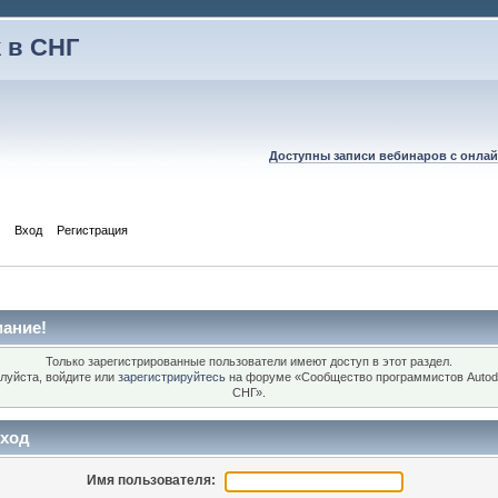
 в СНГ
Доступны записи вебинаров с онлай
Вход
Регистрация
ание!
Только зарегистрированные пользователи имеют доступ в этот раздел.
луйста, войдите или
зарегистрируйтесь
на форуме «Сообщество программистов Autod
СНГ».
ход
Имя пользователя: