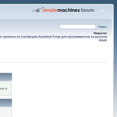
Новости:
н-тренинга по платформе Autodesk Forge для программистов на русском
языке
esk в