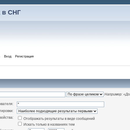
 в СНГ
ь
Вход
Регистрация
Например:
«До
ователя:
тировки:
войства:
Отображать результаты в виде сообщений
Искать только в названиях тем