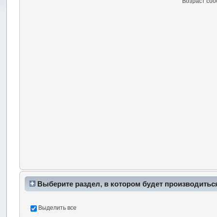
Возраст со
Выберите раздел, в котором будет производитьс
Выделить все