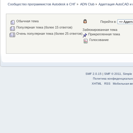
Сообщество программистов Autodesk в СНГ
»
ADN Club
»
Адаптация AutoCAD и
Обычная тема
Перейти в:
Популярная тема (более 15 ответов)
Заблокированная тема
Очень популярная тема (более 25 ответов)
Прикрепленная тема
Голосование
SMF 2.0.15
|
SMF © 2011
,
Simple
Политика конфиденциальн
XHTML
RSS
Мобильная ве