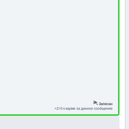
Записан
+2/-0 к карме за данное сообщение