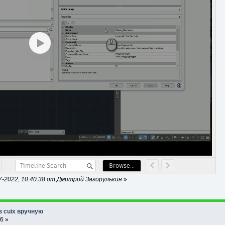
-2022, 10:40:38 от Дмитрий Загорулькин
»
з cuix вручную
6 »