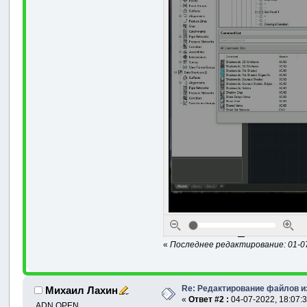
«
Последнее редактирование: 01-07
Re: Редактирование файлов и
Михаил Лахин
«
Ответ #2 :
04-07-2022, 18:07:3
ADN OPEN