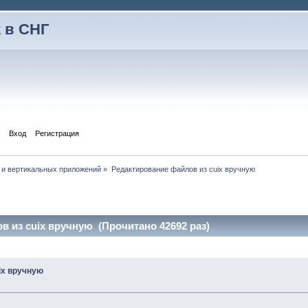
 в СНГ
Вход
Регистрация
 и вертикальных приложений
»
Редактирование файлов из cuix вручную
 из cuix вручную (Прочитано 42692 раз)
ix вручную