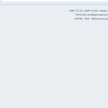
SMF 2.0.15
|
SMF © 2011
,
Simple
Политика конфиденциальн
XHTML
RSS
Мобильная ве