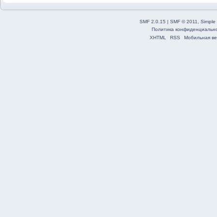
SMF 2.0.15
|
SMF © 2011
,
Simple
Политика конфиденциальн
XHTML
RSS
Мобильная ве