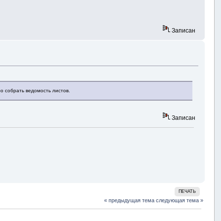
Записан
о собрать ведомость листов.
Записан
ПЕЧАТЬ
« предыдущая тема
следующая тема »