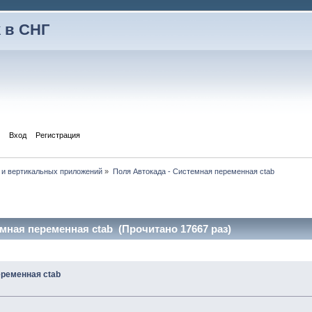
 в СНГ
Вход
Регистрация
 и вертикальных приложений
»
Поля Автокада - Системная переменная ctab
мная переменная ctab (Прочитано 17667 раз)
еременная ctab