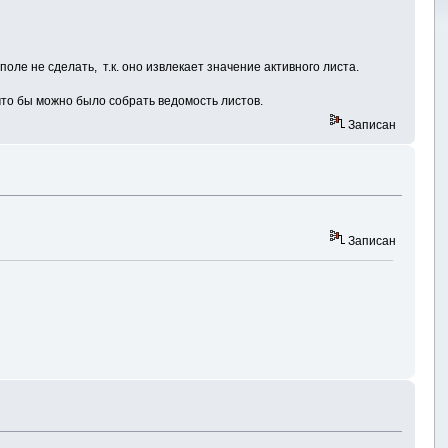
поле не сделать, т.к. оно извлекает значение активного листа.
что бы можно было собрать ведомость листов.
Записан
Записан