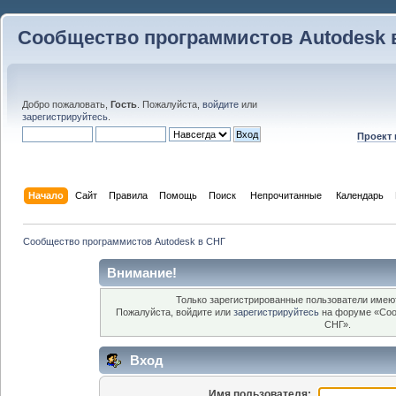
Сообщество программистов Autodesk 
Добро пожаловать,
Гость
. Пожалуйста,
войдите
или
зарегистрируйтесь
.
Проект
Начало
Сайт
Правила
Помощь
Поиск
 Непрочитанные 
Календарь
Сообщество программистов Autodesk в СНГ
Внимание!
Только зарегистрированные пользователи имеют
Пожалуйста, войдите или
зарегистрируйтесь
на форуме «Соо
СНГ».
Вход
Имя пользователя: