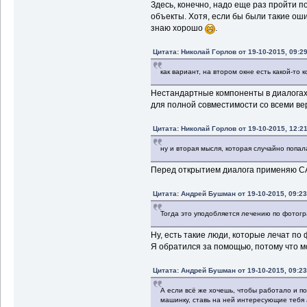
Здесь, конечно, надо еще раз пройти п
объекты. Хотя, если бы были такие оши
знаю хорошо
.
Цитата: Николай Горлов от 19-10-2015, 09:29
как вариант, на втором окне есть какой-то 
Нестандартные компоненты в диалогах
для полной совместимости со всеми ве
Цитата: Николай Горлов от 19-10-2015, 12:21
ну и вторая мысля, которая случайно попала
Перед открытием диалога применяю CA
Цитата: Андрей Бушман от 19-10-2015, 09:23
Тогда это уподобляется лечению по фотогр
Ну, есть такие люди, которые лечат п
Я обратился за помощью, потому что м
Цитата: Андрей Бушман от 19-10-2015, 09:23
А если всё же хочешь, чтобы работало и п
машинку, ставь на ней интересующие тебя 