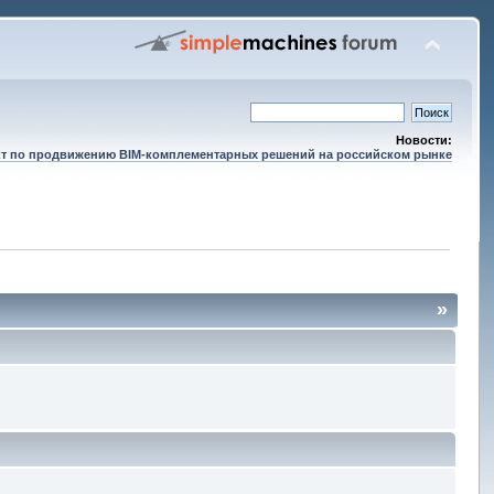
Новости:
т по продвижению BIM-комплементарных решений на российском рынке
»