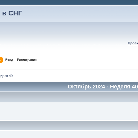
 в СНГ
Проек
ь
Вход
Регистрация
деля 40
Октябрь 2024
- Неделя 40