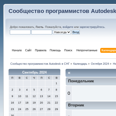
Сообщество программистов Autodesk
Добро пожаловать,
Гость
. Пожалуйста,
войдите
или
зарегистрируйтесь
.
Начало
Сайт
Правила
Помощь
Поиск
 Непрочитанные 
Календар
Сообщество программистов Autodesk в СНГ
»
Календарь
»
Октября 2024
»
Не
«
Сентябрь 2024
П
В
С
Ч
П
С
В
Понедельник
1
2
3
4
5
6
7
8
0
9
10
11
12
13
14
15
16
17
18
19
20
21
22
Вторник
23
24
25
26
27
28
29
30