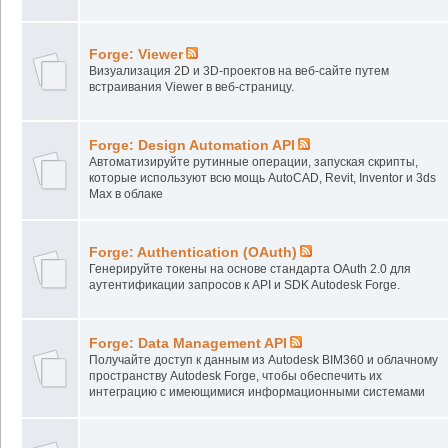
Forge: Viewer
Визуализация 2D и 3D-проектов на веб-сайте путем
встраивания Viewer в веб-страницу.
Forge: Design Automation API
Автоматизируйте рутинные операции, запуская скрипты,
которые используют всю мощь AutoCAD, Revit, Inventor и 3ds
Max в облаке
Forge: Authentication (OAuth)
Генерируйте токены на основе стандарта OAuth 2.0 для
аутентификации запросов к API и SDK Autodesk Forge.
Forge: Data Management API
Получайте доступ к данным из Autodesk BIM360 и облачному
пространству Autodesk Forge, чтобы обеспечить их
интеграцию с имеющимися информационными системами