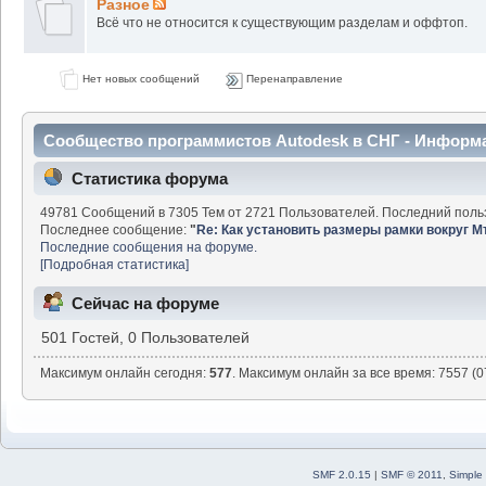
Разное
Всё что не относится к существующим разделам и оффтоп.
Нет новых сообщений
Перенаправление
Сообщество программистов Autodesk в СНГ - Информ
Статистика форума
49781 Сообщений в 7305 Тем от 2721 Пользователей. Последний поль
Последнее сообщение:
"
Re: Как установить размеры рамки вокруг М
Последние сообщения на форуме.
[Подробная статистика]
Сейчас на форуме
501 Гостей, 0 Пользователей
Максимум онлайн сегодня:
577
. Максимум онлайн за все время: 7557 (0
SMF 2.0.15
|
SMF © 2011
,
Simple