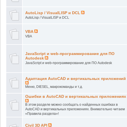
AutoLisp / VisualLISP и DCL
AutoLisp / VisualLISP и DCL
VBA
VBA
JavaScript и web-программирование для ПО
Autodesk
JavaScript и web-программирование для ПО Autodesk
Адаптация AutoCAD и вертикальных приложений
Меню, DIESEL, макрокоманды и т.д.
Ошибки в AutoCAD и вертикальных приложениях
В этом разделе можно сообщать о найденных ошибках в
AutoCAD и вертикальных приложениях. Внимательно читаем
«Правила раздела»!
Civil 3D API