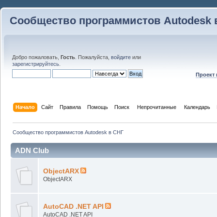
Сообщество программистов Autodesk 
Добро пожаловать,
Гость
. Пожалуйста,
войдите
или
зарегистрируйтесь
.
Проект
Начало
Сайт
Правила
Помощь
Поиск
 Непрочитанные 
Календарь
Сообщество программистов Autodesk в СНГ
ADN Club
ObjectARX
ObjectARX
AutoCAD .NET API
AutoCAD .NET API