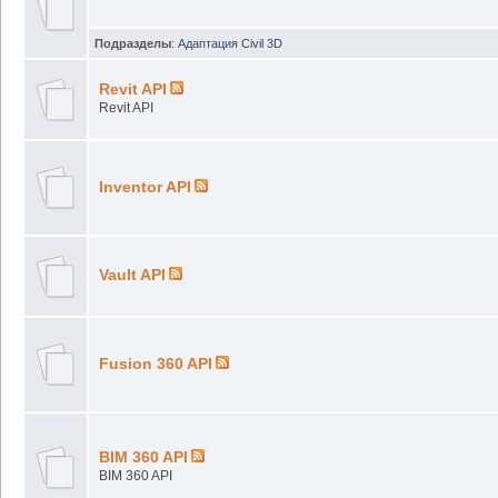
Подразделы
:
Адаптация Civil 3D
Revit API
Revit API
Inventor API
Vault API
Fusion 360 API
BIM 360 API
BIM 360 API