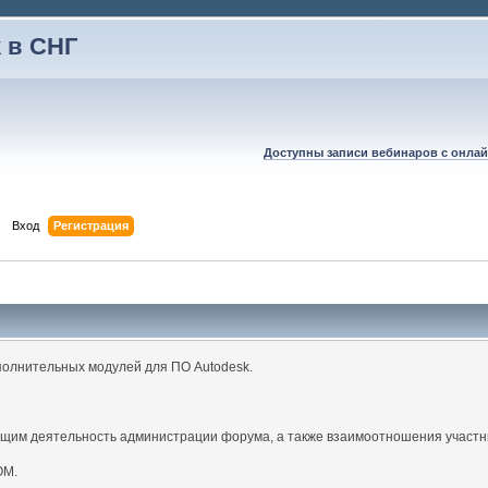
 в СНГ
Доступны записи вебинаров с онлай
Вход
Регистрация
полнительных модулей для ПО Autodesk.
щим деятельность администрации форума, а также взаимоотношения участн
ОМ.