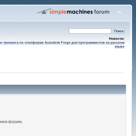
Новости:
н-тренинга по платформе Autodesk Forge для программистов на русском
языке
иков форума.