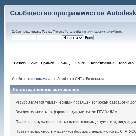
Сообщество программистов Autodesk
Добро пожаловать,
Гость
. Пожалуйста,
войдите
или
зарегистрируйтесь
.
Начало
Сайт
Правила
Помощь
Поиск
 Непрочитанные 
Календарь
Сообщество программистов Autodesk в СНГ
»
Регистрация
Регистрационное соглашение
Ресурс является тематическим и посвящен вопросам разработки до
Вся деятельность на форуме подчиняется его ПРАВИЛАМ.
Правила форума не являются единственным документом, регулирую
Права и возможности участников форума определяются их СТАТУС