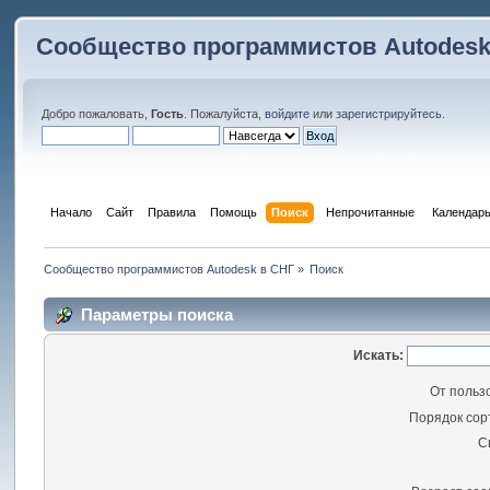
Сообщество программистов Autodesk
Добро пожаловать,
Гость
. Пожалуйста,
войдите
или
зарегистрируйтесь
.
Начало
Сайт
Правила
Помощь
Поиск
 Непрочитанные 
Календар
Сообщество программистов Autodesk в СНГ
»
Поиск
Параметры поиска
Искать:
От польз
Порядок сор
С