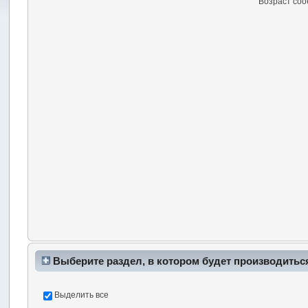
Возраст со
Выберите раздел, в котором будет производитьс
Выделить все