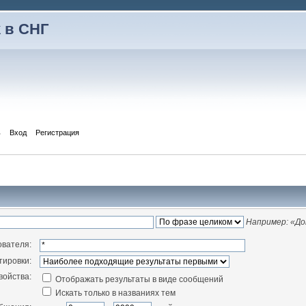
 в СНГ
ь
Вход
Регистрация
Например:
«До
ователя:
тировки:
войства:
Отображать результаты в виде сообщений
Искать только в названиях тем