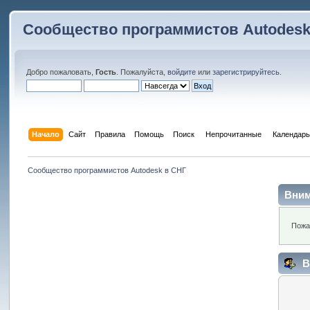
Сообщество программистов Autodesk
Добро пожаловать,
Гость
. Пожалуйста,
войдите
или
зарегистрируйтесь
.
Начало
Сайт
Правила
Помощь
Поиск
 Непрочитанные 
Календарь
Сообщество программистов Autodesk в СНГ
Вним
Пожа
В