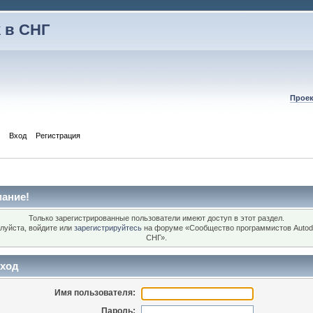
 в СНГ
Проек
Вход
Регистрация
ание!
Только зарегистрированные пользователи имеют доступ в этот раздел.
луйста, войдите или
зарегистрируйтесь
на форуме «Сообщество программистов Autod
СНГ».
ход
Имя пользователя:
Пароль: