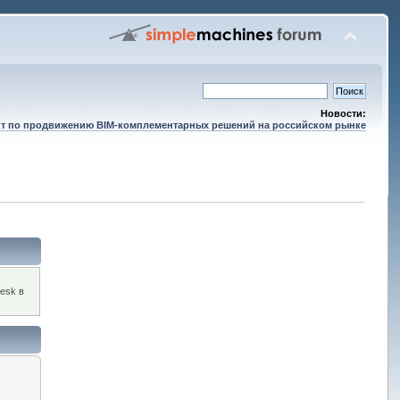
Новости:
т по продвижению BIM-комплементарных решений на российском рынке
esk в