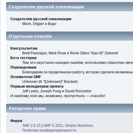
Создателям русской локализации
Создателям русской локализации
Mavn, Digger и Bugo
Отдельное спасибо
Консультантам
Brett Flannigan, Mark Rose и René-Gilles "Nao 尚" Deberdt
Бета тестерам
Тем, кто неустанно находил ошибки, использовал обратную связь
Переводчикам
Благодарим за проделанную работу, которая сделала возможны
Основателю SMF
Unknown W. "[Unknown]" Brackets
Первым менеджерам проекта
Jeff Lewis, Joseph Fung и David Recordon
И каждому, кого мы, возможно, пропустили — спасибо!
Авторские права
Форум
SMF 2.0.15
|
SMF © 2011
,
Simple Machines
Политика конфиденциальности