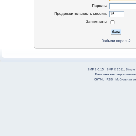
Пароль:
Продолжительность сессии:
Запомнить:
Забыли пароль?
SMF 2.0.15
|
SMF © 2011
,
Simple
Политика конфиденциальн
XHTML
RSS
Мобильная ве