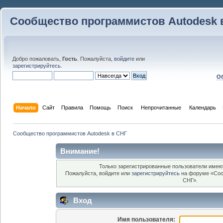
Сообщество программистов Autodesk 
Добро пожаловать,
Гость
. Пожалуйста,
войдите
или
зарегистрируйтесь
.
Об
Начало
Сайт
Правила
Помощь
Поиск
 Непрочитанные 
Календарь
Сообщество программистов Autodesk в СНГ
Внимание!
Только зарегистрированные пользователи имеют
Пожалуйста, войдите или
зарегистрируйтесь
на форуме «Соо
СНГ».
Вход
Имя пользователя: