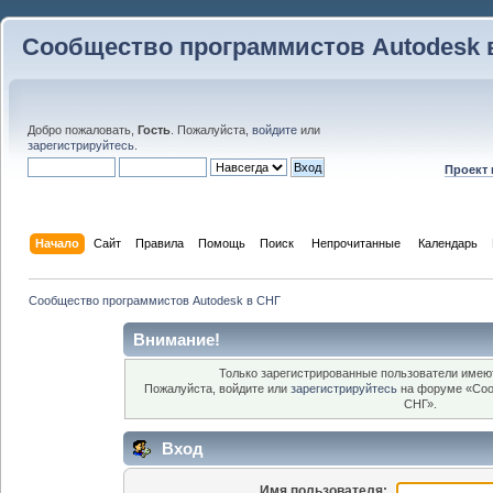
Сообщество программистов Autodesk 
Добро пожаловать,
Гость
. Пожалуйста,
войдите
или
зарегистрируйтесь
.
Проект
Начало
Сайт
Правила
Помощь
Поиск
 Непрочитанные 
Календарь
Сообщество программистов Autodesk в СНГ
Внимание!
Только зарегистрированные пользователи имеют
Пожалуйста, войдите или
зарегистрируйтесь
на форуме «Соо
СНГ».
Вход
Имя пользователя: