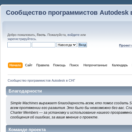
Сообщество программистов Autodesk 
Добро пожаловать,
Гость
. Пожалуйста,
войдите
или
зарегистрируйтесь
.
Проект
Начало
Сайт
Правила
Помощь
Поиск
 Непрочитанные 
Календарь
Сообщество программистов Autodesk в СНГ
Благодарности
Simple Machines выражает благодарность всем, кто помог создать S
всем протяжении его развития. Это было бы невозможно без вас. Сп
Charter Members — за установку и использование нашего программног
сообщения об ошибках, за ваше мнение о проекте.
Команде проекта