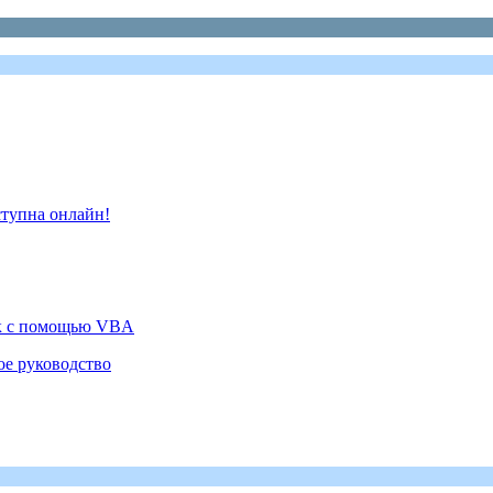
ступна онлайн!
ок с помощью VBA
ое руководство