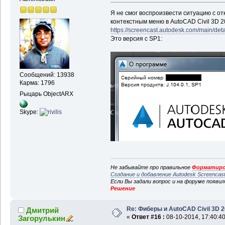
Я не смог воспроизвести ситуацию с
контекстным меню в AutoCAD Civil 3D 2
https://screencast.autodesk.com/main/d
Это версия с SP1:
Сообщений: 13938
Карма: 1796
Рыцарь ObjectARX
Skype:
Не забывайте про правильное
Форматиро
Создание и добавление Autodesk Screencas
Если Вы задали вопрос и на форуме появи
Решение
Re: Фиберы и AutoCAD Civil 3D 
Дмитрий
«
Ответ #16 :
08-10-2014, 17:40:40
Загорулькин