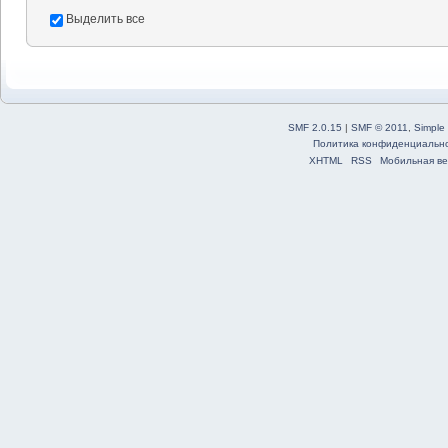
Выделить все
SMF 2.0.15
|
SMF © 2011
,
Simple
Политика конфиденциальн
XHTML
RSS
Мобильная ве