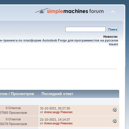
Новости:
н-тренинга по платформе Autodesk Forge для программистов на русском
языке
етов
/
Просмотров
Последний ответ
0 Ответов
31-10-2021, 20:27:26
от
Александр Ривилис
27565 Просмотров
0 Ответов
21-10-2021, 14:14:37
от
Александр Ривилис
26279 Просмотров