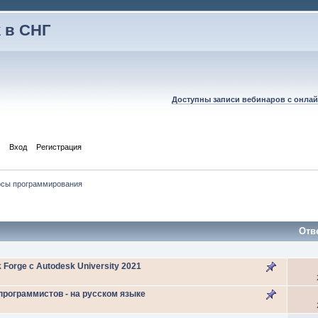
 в СНГ
Доступны записи вебинаров с онлай
Вход
Регистрация
осы программирования
Отв
orge с Autodesk University 2021
программистов - на русском языке