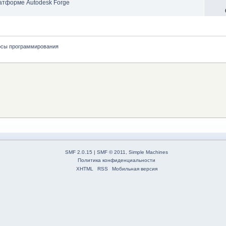
атформе Autodesk Forge
осы программирования
SMF 2.0.15
|
SMF © 2011
,
Simple Machines
Политика конфиденциальности
XHTML
RSS
Мобильная версия