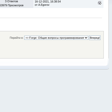
3 Ответов
16-12-2021, 16:38:54
от
A.Egorov
63979 Просмотров
Перейти в: