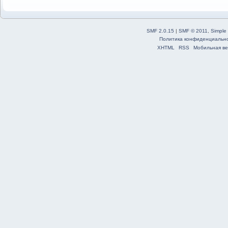
SMF 2.0.15
|
SMF © 2011
,
Simple
Политика конфиденциальн
XHTML
RSS
Мобильная ве