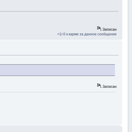
Записан
+1/-0 к карме за данное сообщение
Записан