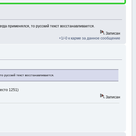
гда применялся, то русский текст восстанавливается.
Записан
+1/-0 к карме за данное сообщение
то русский текст восстанавливается.
место 1251)
Записан