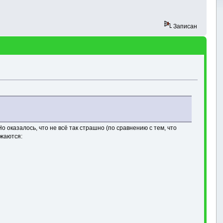
Записан
о оказалось, что не всё так страшно (по сравнению с тем, что
ажаются: