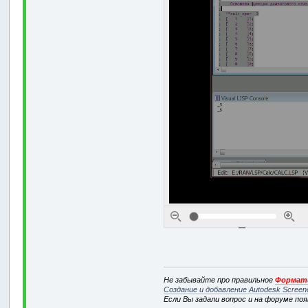
Не забывайте про правильное
Формати
Создание и добавление Autodesk Screen
Если Вы задали вопрос и на форуме по