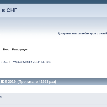
 в СНГ
Доступны записи вебинаров с онлай
Вход
Регистрация
P и DCL
»
Русские буквы в VLISP IDE 2019
 IDE 2019 (Прочитано 41991 раз)
19