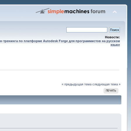
Новости:
н-тренинга по платформе Autodesk Forge для программистов на русском
языке
« предыдущая тема
следующая тема »
ПЕЧАТЬ