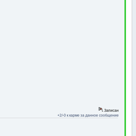
Записан
+2/-0 к карме за данное сообщение