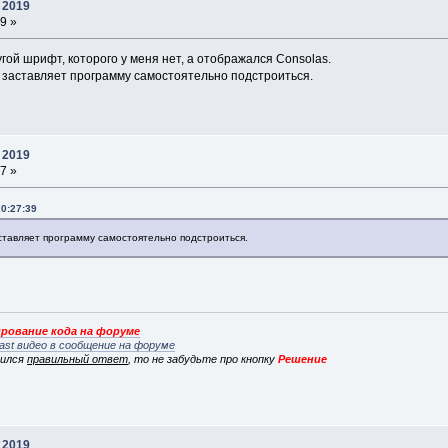
 2019
9 »
угой шрифт, которого у меня нет, а отображался Consolas.
 заставляет программу самостоятельно подстроиться.
 2019
7 »
20:27:39
тавляет программу самостоятельно подстроиться.
рование кода на форуме
ast видео в сообщение на форуме
вился
правильный ответ
, то не забудьте про кнопку
Решение
 2019