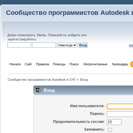
Сообщество программистов Autodesk 
Добро пожаловать,
Гость
. Пожалуйста,
войдите
или
зарегистрируйтесь
.
Об
Начало
Сайт
Правила
Помощь
Поиск
 Непрочитанные 
Календарь
Сообщество программистов Autodesk в СНГ
»
Вход
Вход
Имя пользователя:
Пароль:
Продолжительность сессии:
Запомнить: