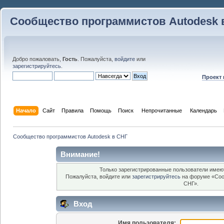
Сообщество программистов Autodesk 
Добро пожаловать,
Гость
. Пожалуйста,
войдите
или
зарегистрируйтесь
.
Проект
Начало
Сайт
Правила
Помощь
Поиск
 Непрочитанные 
Календарь
Сообщество программистов Autodesk в СНГ
Внимание!
Только зарегистрированные пользователи имеют
Пожалуйста, войдите или
зарегистрируйтесь
на форуме «Соо
СНГ».
Вход
Имя пользователя: