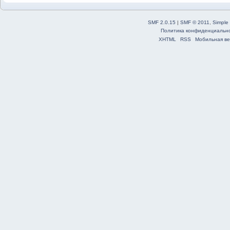
SMF 2.0.15
|
SMF © 2011
,
Simple
Политика конфиденциальн
XHTML
RSS
Мобильная ве