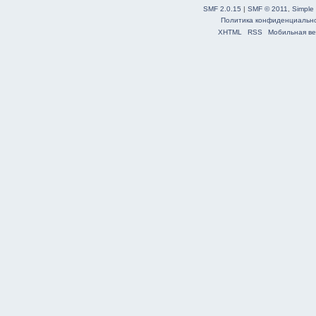
SMF 2.0.15
|
SMF © 2011
,
Simple
Политика конфиденциальн
XHTML
RSS
Мобильная ве