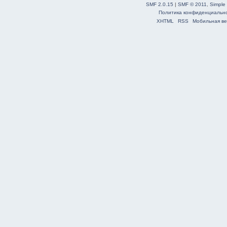
SMF 2.0.15
|
SMF © 2011
,
Simple
Политика конфиденциальн
XHTML
RSS
Мобильная ве