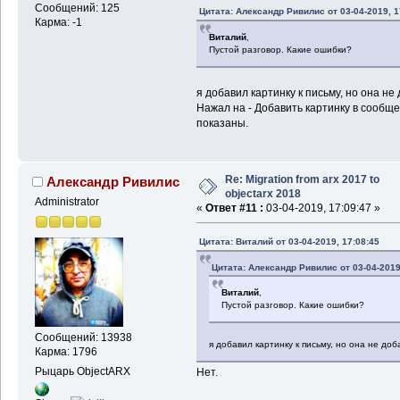
Сообщений: 125
Цитата: Александр Ривилис от 03-04-2019, 1
Карма: -1
Виталий
,
Пустой разговор. Какие ошибки?
я добавил картинку к письму, но она не
Нажал на - Добавить картинку в сообще
показаны.
Re: Migration from arx 2017 to
Александр Ривилис
objectarx 2018
Administrator
«
Ответ #11 :
03-04-2019, 17:09:47 »
Цитата: Виталий от 03-04-2019, 17:08:45
Цитата: Александр Ривилис от 03-04-2019
Виталий
,
Пустой разговор. Какие ошибки?
Сообщений: 13938
я добавил картинку к письму, но она не до
Карма: 1796
Рыцарь ObjectARX
Нет.