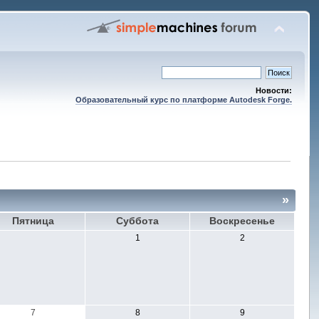
Новости:
Образовательный курс по платформе Autodesk Forge.
»
Пятница
Суббота
Воскресенье
1
2
7
8
9