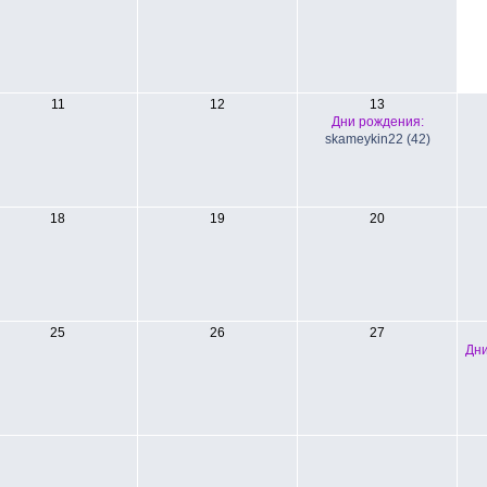
11
12
13
Дни рождения:
skameykin22 (42)
18
19
20
25
26
27
Дни