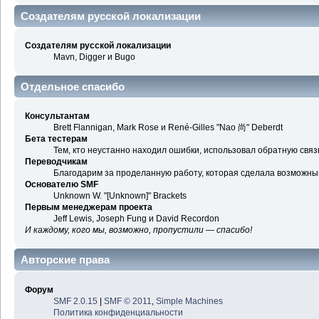
Создателям русской локализации
Создателям русской локализации
Mavn, Digger и Bugo
Отдельное спасибо
Консультантам
Brett Flannigan, Mark Rose и René-Gilles "Nao 尚" Deberdt
Бета тестерам
Тем, кто неустанно находил ошибки, использовал обратную связь
Переводчикам
Благодарим за проделанную работу, которая сделала возможны
Основателю SMF
Unknown W. "[Unknown]" Brackets
Первым менеджерам проекта
Jeff Lewis, Joseph Fung и David Recordon
И каждому, кого мы, возможно, пропустили — спасибо!
Авторские права
Форум
SMF 2.0.15
|
SMF © 2011
,
Simple Machines
Политика конфиденциальности