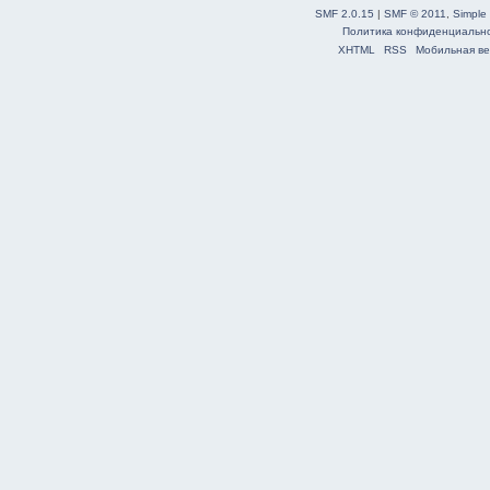
SMF 2.0.15
|
SMF © 2011
,
Simple
Политика конфиденциальн
XHTML
RSS
Мобильная ве