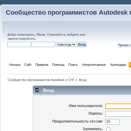
Сообщество программистов Autodesk 
Добро пожаловать,
Гость
. Пожалуйста,
войдите
или
зарегистрируйтесь
.
Проект
Начало
Сайт
Правила
Помощь
Поиск
 Непрочитанные 
Календарь
Сообщество программистов Autodesk в СНГ
»
Вход
Вход
Имя пользователя:
Пароль:
Продолжительность сессии:
Запомнить: