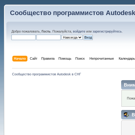
Сообщество программистов Autodesk
Добро пожаловать,
Гость
. Пожалуйста,
войдите
или
зарегистрируйтесь
.
Начало
Сайт
Правила
Помощь
Поиск
 Непрочитанные 
Календарь
Сообщество программистов Autodesk в СНГ
Вним
Пожа
В