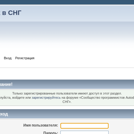
 в СНГ
Вход
Регистрация
ание!
Только зарегистрированные пользователи имеют доступ в этот раздел.
луйста, войдите или
зарегистрируйтесь
на форуме «Сообщество программистов Autod
СНГ».
ход
Имя пользователя:
Пароль: