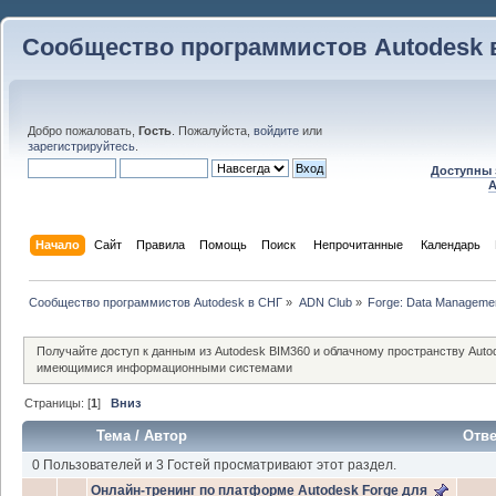
Сообщество программистов Autodesk 
Добро пожаловать,
Гость
. Пожалуйста,
войдите
или
зарегистрируйтесь
.
Доступны 
A
Начало
Сайт
Правила
Помощь
Поиск
 Непрочитанные 
Календарь
Сообщество программистов Autodesk в СНГ
»
ADN Club
»
Forge: Data Managemen
Получайте доступ к данным из Autodesk BIM360 и облачному пространству Auto
имеющимися информационными системами
Страницы: [
1
]
Вниз
Тема
/
Автор
Отв
0 Пользователей и 3 Гостей просматривают этот раздел.
Онлайн-тренинг по платформе Autodesk Forge для