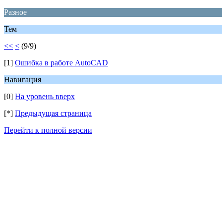
Разное
Тем
<<
<
(9/9)
[1]
Ошибка в работе AutoCAD
Навигация
[0]
На уровень вверх
[*]
Предыдущая страница
Перейти к полной версии