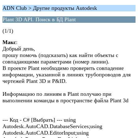
ADN Club > Другие продукты Autodesk
Plant 3D API. Поиск в БД Plant
(1/1)
Макс
:
Добрый день,
прошу помочь (подсказать) как найти объекты с
совпадающими параметрами (номер линии).
В проекте Plant необходимо проверить совпадение
информации, указанной в линиях трубопроводов для
чертежей Plant 3D и P&ID.
Информацию по линиям в Plant получаю при
выполнении команды в пространстве файла Plant 3d
--- Код - C# [Выбрать] --- using
Autodesk.AutoCAD.DatabaseServices;using
Autodesk.AutoCAD.EditorInput;using