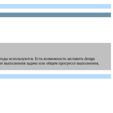
тоды используются. Есть возможность заставить design
тапе выполнения задачи или общем прогрессе выполнения,