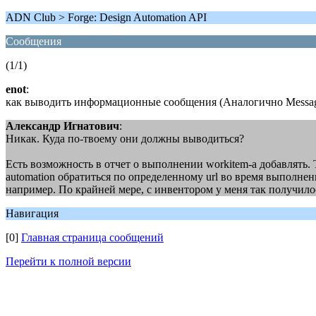
ADN Club > Forge: Design Automation API
Сообщения
(1/1)
enot
:
как выводить информационные сообщения (Аналогично Messag
Александр Игнатович
:
Никак. Куда по-твоему они должны выводиться?
Есть возможность в отчет о выполнении workitem-а добавлять. 
automation обратиться по определенному url во время выполнен
например. По крайней мере, с инвентором у меня так получилос
Навигация
[0]
Главная страница сообщений
Перейти к полной версии