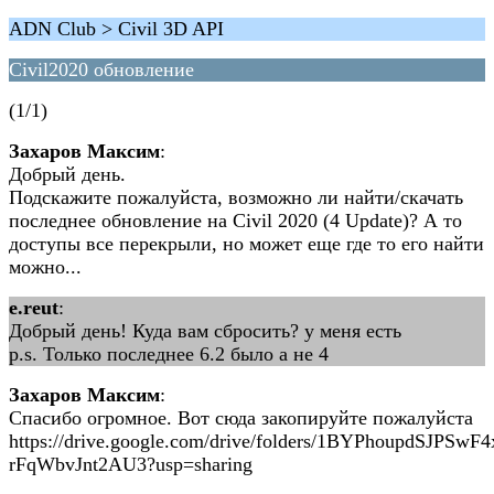
ADN Club > Civil 3D API
Civil2020 обновление
(1/1)
Захаров Максим
:
Добрый день.
Подскажите пожалуйста, возможно ли найти/скачать
последнее обновление на Civil 2020 (4 Update)? А то
доступы все перекрыли, но может еще где то его найти
можно...
e.reut
:
Добрый день! Куда вам сбросить? у меня есть
p.s. Только последнее 6.2 было а не 4
Захаров Максим
:
Спасибо огромное. Вот сюда закопируйте пожалуйста
https://drive.google.com/drive/folders/1BYPhoupdSJPSwF
rFqWbvJnt2AU3?usp=sharing