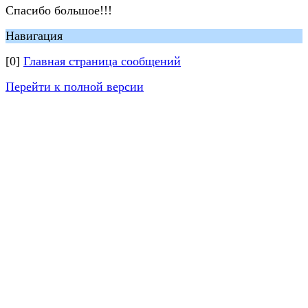
Спасибо большое!!!
Навигация
[0]
Главная страница сообщений
Перейти к полной версии