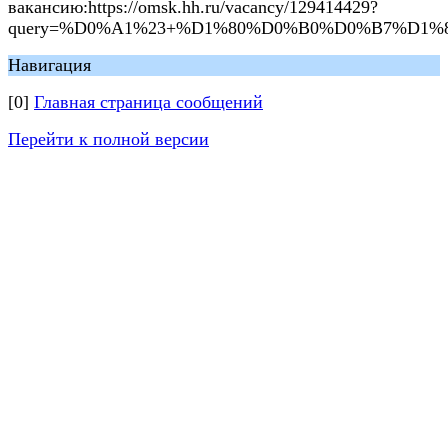
вакансию:https://omsk.hh.ru/vacancy/129414429?
query=%D0%A1%23+%D1%80%D0%B0%D0%B7%D1%80
Навигация
[0]
Главная страница сообщений
Перейти к полной версии