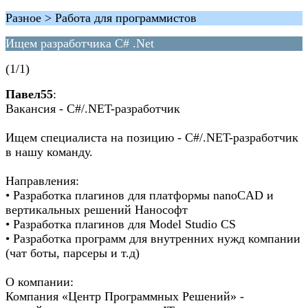
Разное > Работа для программистов
Ищем разработчика C# .Net
(1/1)
Павел55
:
Вакансия - C#/.NET-разработчик
Ищем специалиста на позицию - C#/.NET-разработчик
в нашу команду.
Направления:
• Разработка плагинов для платформы nanoCAD и
вертикальных решений Нанософт
• Разработка плагинов для Model Studio CS
• Разработка программ для внутренних нужд компании
(чат боты, парсеры и т.д)
О компании:
Компания «Центр Программных Решений» -