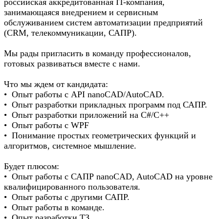
российская аккредитованная IT-компания,
занимающаяся внедрением и сервисным
обслуживанием систем автоматизации предприятий
(CRM, телекоммуникации, САПР).
Мы рады пригласить в команду профессионалов,
готовых развиваться вместе с нами.
Что мы ждем от кандидата:
• Опыт работы с API nanoCAD/AutoCAD.
• Опыт разработки прикладных программ под САПР.
• Опыт разработки приложений на C#/C++
• Опыт работы с WPF
• Понимание простых геометрических функций и
алгоритмов, системное мышление.
Будет плюсом:
• Опыт работы с САПР nanoCAD, AutoCAD на уровне
квалифицированного пользователя.
• Опыт работы с другими САПР.
• Опыт работы в команде.
• Опыт разработки ТЗ.