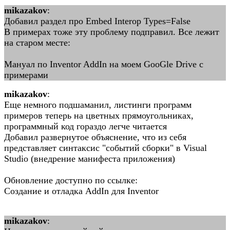
mikazakov
:
Добавил раздел про Embed Interop Types=False
В примерах тоже эту проблему подправил. Все лежит
на старом месте:
Мануал по Inventor AddIn на моем GooGle Drive с
примерами
mikazakov
:
Еще немного подшаманил, листинги программ
примеров теперь на цветных прямоугольниках,
программный код гораздо легче читается
Добавил развернутое объяснение, что из себя
представляет синтаксис "событий сборки" в Visual
Studio (внедрение манифеста приложения)
Обновление доступно по ссылке:
Создание и отладка AddIn для Inventor
mikazakov
: