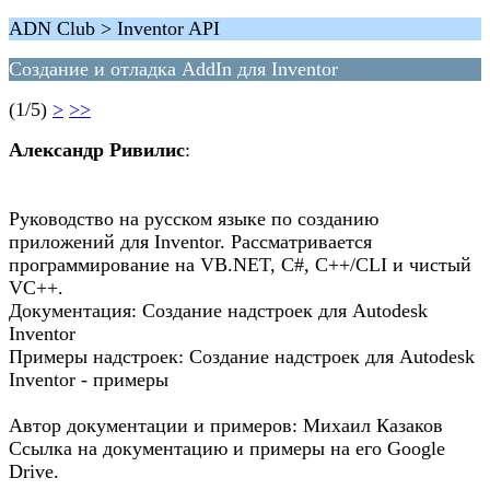
ADN Club > Inventor API
Создание и отладка AddIn для Inventor
(1/5)
>
>>
Александр Ривилис
:
Руководство на русском языке по созданию
приложений для Inventor. Рассматривается
программирование на VB.NET, С#, С++/CLI и чистый
VC++.
Документация: Создание надстроек для Autodesk
Inventor
Примеры надстроек: Создание надстроек для Autodesk
Inventor - примеры
Автор документации и примеров: Михаил Казаков
Ссылка на документацию и примеры на его Google
Drive.