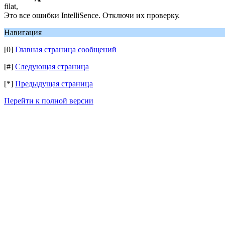
filat,
Это все ошибки IntelliSence. Отключи их проверку.
Навигация
[0]
Главная страница сообщений
[#]
Следующая страница
[*]
Предыдущая страница
Перейти к полной версии